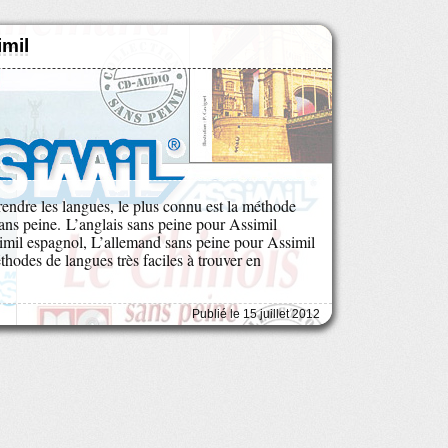
imil
rendre les langues, le plus connu est la méthode
Sans peine. L’anglais sans peine pour Assimil
imil espagnol, L’allemand sans peine pour Assimil
éthodes de langues très faciles à trouver en
Publié le 15 juillet 2012