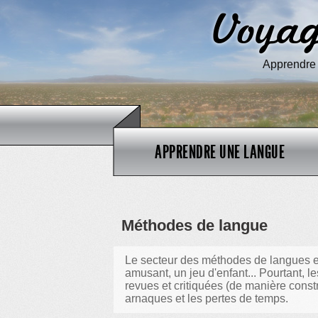
Voyag
Apprendre l
APPRENDRE UNE LANGUE
Méthodes de langue
Le secteur des méthodes de langues e
amusant, un jeu d'enfant... Pourtant,
revues et critiquées (de manière constr
arnaques et les pertes de temps.