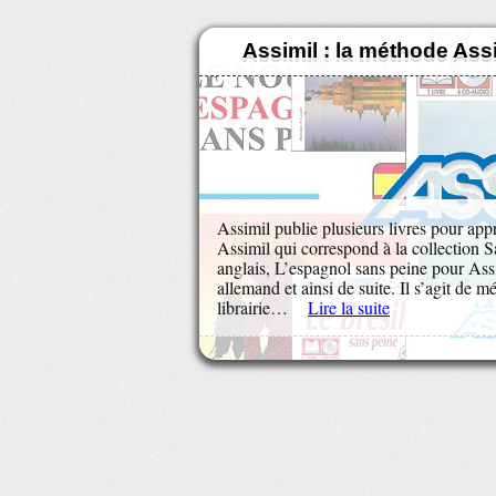
Assimil : la méthode Ass
Assimil publie plusieurs livres pour app
Assimil qui correspond à la collection 
anglais, L’espagnol sans peine pour Ass
allemand et ainsi de suite. Il s’agit de m
librairie…
Lire la suite