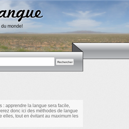
langue
ur du monde!
 apprendre la langue sera facile,
uverez donc ici des méthodes de langue
re elles, tout en évitant au maximum les