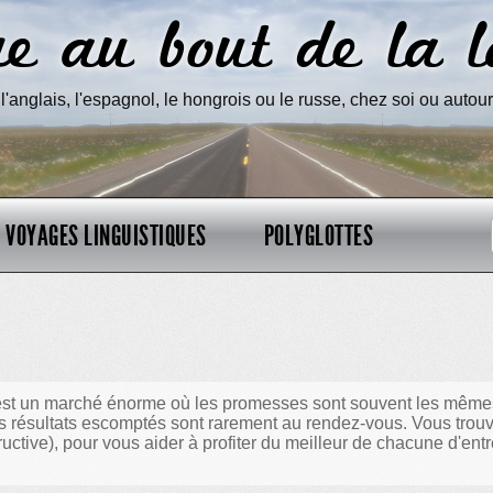
e au bout de la 
'anglais, l'espagnol, le hongrois ou le russe, chez soi ou auto
VOYAGES LINGUISTIQUES
POLYGLOTTES
st un marché énorme où les promesses sont souvent les mêmes :
 les résultats escomptés sont rarement au rendez-vous. Vous tro
uctive), pour vous aider à profiter du meilleur de chacune d'ent