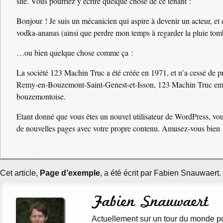
site. Vous pourriez y écrire quelque chose de ce tenant :
Bonjour ! Je suis un mécanicien qui aspire à devenir un acteur, et 
vodka-ananas (ainsi que perdre mon temps à regarder la pluie tom
…ou bien quelque chose comme ça :
La société 123 Machin Truc a été créée en 1971, et n’a cessé de pr
Remy-en-Bouzemont-Saint-Genest-et-Isson, 123 Machin Truc emplo
bouzemontoise.
Etant donné que vous êtes un nouvel utilisateur de WordPress, vou
de nouvelles pages avec votre propre contenu. Amusez-vous bien 
Cet article,
Page d’exemple
, a été écrit par Fabien Snauwaert.
Fabien Snauwaert
Actuellement sur un tour du monde p