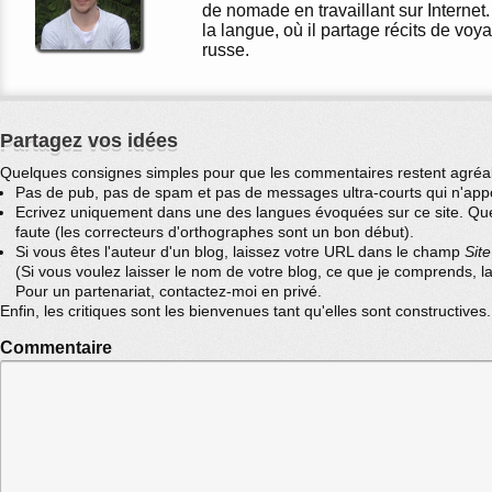
de nomade en travaillant sur Interne
la langue, où il partage récits de vo
russe.
Partagez vos idées
Quelques consignes simples pour que les commentaires restent agréab
Pas de pub, pas de spam et pas de messages ultra-courts qui n'appo
Ecrivez uniquement dans une des langues évoquées sur ce site. Quel
faute (les correcteurs d'orthographes sont un bon début).
Si vous êtes l'auteur d'un blog, laissez votre URL dans le champ
Sit
(Si vous voulez laisser le nom de votre blog, ce que je comprends,
Pour un partenariat, contactez-moi en privé.
Enfin, les critiques sont les bienvenues tant qu'elles sont constructives
Commentaire