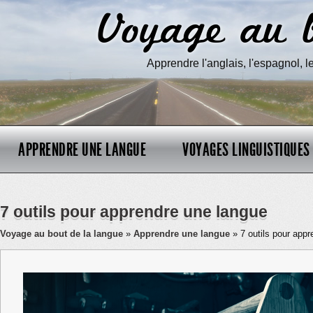
Voyage au b
Apprendre l'anglais, l'espagnol, 
APPRENDRE UNE LANGUE
VOYAGES LINGUISTIQUES
7 outils pour apprendre une langue
Voyage au bout de la langue
»
Apprendre une langue
» 7 outils pour appr