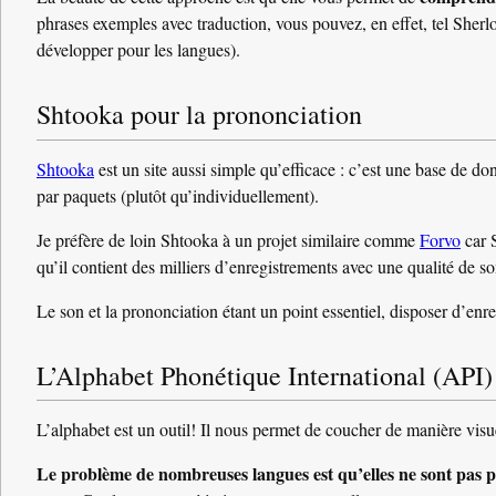
phrases exemples avec traduction, vous pouvez, en effet, tel Sherl
développer pour les langues).
Shtooka pour la prononciation
Shtooka
est un site aussi simple qu’efficace : c’est une base de do
par paquets (plutôt qu’individuellement).
Je préfère de loin Shtooka à un projet similaire comme
Forvo
car S
qu’il contient des milliers d’enregistrements avec une qualité de s
Le son et la prononciation étant un point essentiel, disposer d’enr
L’Alphabet Phonétique International (API)
L’alphabet est un outil! Il nous permet de coucher de manière visu
Le problème de nombreuses langues est qu’elles ne sont pas 