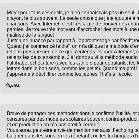
Merci pour tous ces outils, je n’en connaissais pas un seul! 
crayon, le plus souvent. La seule chose que j’aie ajoutée à 
chansons. Avec Internet, c’est très facile de trouver des chan
paroles. Je trouve très motivant d’accrocher des mots à une
maîtrise de la langue).
Juste une nuance par rapport à l’apprentissage par l’écrit; 
Quand j’ai commencé le thaï, on m’a dit que la méthode d’en
retiens presque rien de ce que j’entends. Paradoxalement, mêm
retiens les deux ensemble. J’ai donc suivi la méthode audio
l’alphabet et l’écriture (avec les cahiers pour débutants, les le
lettres dans le bon sens, comme les petits). Quand ma prof l
j’apprenne à déchiffrer comme les jeunes Thaïs à l’école.
Agnes
Bravo de partager ces méthodes dont je confirme l’utilité, et 
censurés par des modèles scolaires souvent contre-productifs
et en production on n’a pas droit à l’erreur).
Vous aurez peut-être envie de mentionner aussi l’echoing pou
baigner dans les sons en les répétant), ou les techniques d’