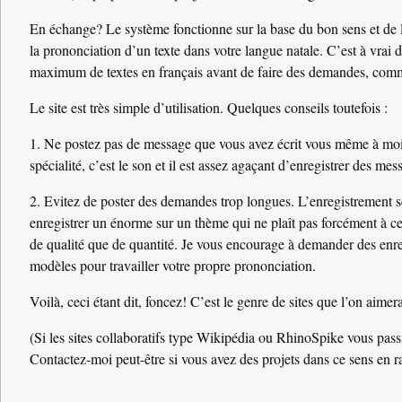
En échange? Le système fonctionne sur la base du bon sens et de la
la prononciation d’un texte dans votre langue natale. C’est à vrai d
maximum de textes en français avant de faire des demandes, comme c
Le site est très simple d’utilisation. Quelques conseils toutefois :
1. Ne postez pas de message que vous avez écrit vous même à moins d
spécialité, c’est le son et il est assez agaçant d’enregistrer des m
2. Evitez de poster des demandes trop longues. L’enregistrement se f
enregistrer un énorme sur un thème qui ne plaît pas forcément à celu
de qualité que de quantité. Je vous encourage à demander des en
modèles pour travailler votre propre prononciation.
Voilà, ceci étant dit, foncez! C’est le genre de sites que l’on aimera
(Si les sites collaboratifs type Wikipédia ou RhinoSpike vous pass
Contactez-moi peut-être si vous avez des projets dans ce sens en r