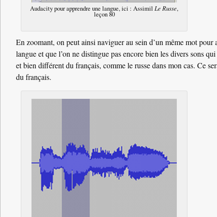
Audacity pour apprendre une langue, ici : Assimil
Le Russe
,
leçon 80
En zoomant, on peut ainsi naviguer au sein d’un même mot pour all
langue et que l’on ne distingue pas encore bien les divers sons q
et bien différent du français, comme le russe dans mon cas. Ce ser
du français.