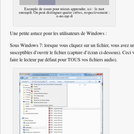
Exemple de zoom pour mieux apprendre, ici : le mot
овощей. On peut distinguer quatre crêtes, respectivement :
о-во-ще-й
Une petite astuce pour les utilisateurs de Windows :
Sous Windows 7: lorsque vous cliquez sur un fichier, vous avez un 
susceptibles d’ouvrir le fichier (capture d’écran ci-dessous). Cec
faire le lecteur par défaut pour TOUS vos fichiers audio).