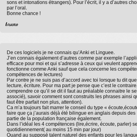
sons et intonations étrangers). Pour l’écrit, il y a d’autres 
par l’oral.
Bonne chance !
bruno
De ces logiciels je ne connais qu’Anki et Linguee.
J’en connais également d’autres comme par exemple l’applicat
efficace pour moi et qui s’adresse à ceux qui veulent appren
fonctionne comme Anki sauf que cela concerne les compétence
compétences de lectures)
Par contre je ne suis pas d’accord avec toi lorsque tu dit que
lecture, écriture. Pour ma part je pense que c’est le contrair
comprendre ce qu’il se dit il faut au préalable connaitre le 
associé), savoir comment sont construits les phrases ainsi 
faut être parfait non plus, attention).
Ca m’a toujours fait marrer le conseil du type « écoute,écoute,
faire que ça j’aurais déjà été bilingue en anglais depuis des 
partie de la population française également.
Dans l’idéal les 4 compétences (lire,écrire, écoute, parler) s
quotidiennement( au moins 15 min par jour)
Quand au supposé talent naturel des enfants pour les langu