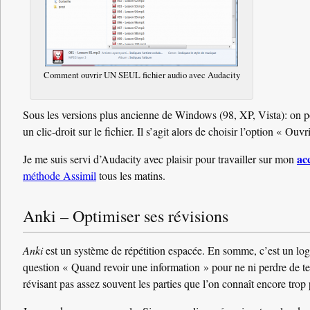
Comment ouvrir UN SEUL fichier audio avec Audacity
Sous les versions plus ancienne de Windows (98, XP, Vista): on pou
un clic-droit sur le fichier. Il s’agit alors de choisir l’option « Ou
ac
Je me suis servi d’Audacity avec plaisir pour travailler sur mon
méthode Assimil
tous les matins.
Anki – Optimiser ses révisions
Anki
est un système de répétition espacée. En somme, c’est un logi
question « Quand revoir une information » pour ne ni perdre de tem
révisant pas assez souvent les parties que l’on connaît encore trop