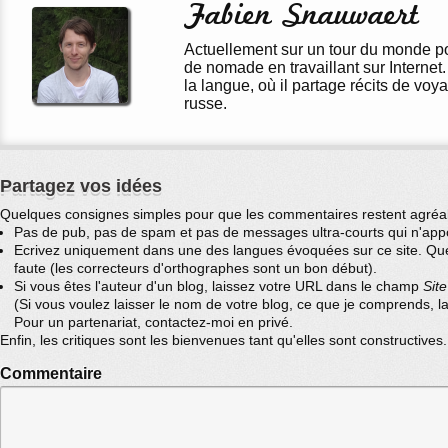
Fabien Snauwaert
Actuellement sur un tour du monde p
de nomade en travaillant sur Interne
la langue, où il partage récits de vo
russe.
Partagez vos idées
Quelques consignes simples pour que les commentaires restent agréab
Pas de pub, pas de spam et pas de messages ultra-courts qui n'appo
Ecrivez uniquement dans une des langues évoquées sur ce site. Quel
faute (les correcteurs d'orthographes sont un bon début).
Si vous êtes l'auteur d'un blog, laissez votre URL dans le champ
Sit
(Si vous voulez laisser le nom de votre blog, ce que je comprends,
Pour un partenariat, contactez-moi en privé.
Enfin, les critiques sont les bienvenues tant qu'elles sont constructives
Commentaire